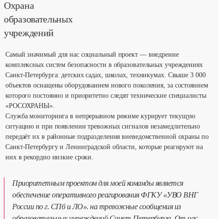
Охрана
образовательных
учреждений
Самый значимый для нас социальный проект — внедрение
комплексных систем безопасности в образовательных учреждениях
Санкт-Петербурга: детских садах, школах, техникумах. Свыше 3 000
объектов оснащены оборудованием нового поколения, за состоянием
которого постоянно и приоритетно следят технические специалисты
«РОСОХРАНЫ».
Служба мониторинга в непрерывном режиме курирует текущую
ситуацию и при появлении тревожных сигналов незамедлительно
передаёт их в районные подразделения вневедомственной охраны по
Санкт-Петербургу и Ленинградской области, которые реагируют на
них в рекордно низкие сроки.
Приоритетным проектом для моей команды является
обеспечение оперативного реагирования ФГКУ «УВО ВНГ
России по г. СПб и ЛО». на тревожные сообщения из
образовательных учреждений Санкт-Петербурга. От нас