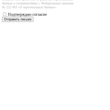
данных в соответствии с Федеральным законом
№ 152-ФЗ «О персональных данных»
Подтверждаю согласие
Отправить письмо